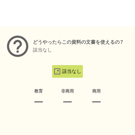
メタデータ
どうやったらこの資料の文書を使えるの？
該当なし
該当なし
教育
非商用
商用