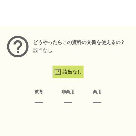
メタデータ
どうやったらこの資料の文書を使えるの？
該当なし
該当なし
教育
非商用
商用