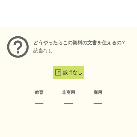
メタデータ
どうやったらこの資料の文書を使えるの？
該当なし
該当なし
教育
非商用
商用