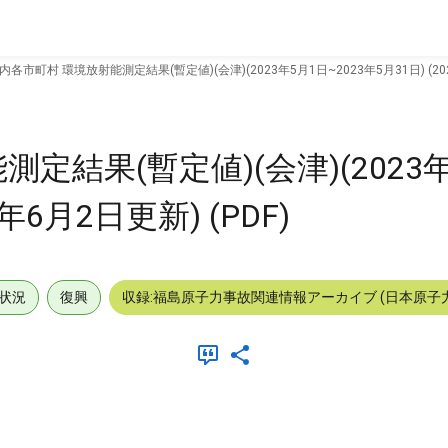
内各市町村 環境放射能測定結果(暫定値)(会津)(2023年5月1日~2023年5月31日) (202
定結果(暫定値)(会津)(2023
3年6月2日更新) (PDF)
状況
復興
収録:福島原子力事故関連情報アーカイブ (日本原子