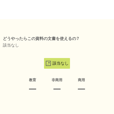
どうやったらこの資料の文書を使えるの？
該当なし
該当なし
教育
非商用
商用