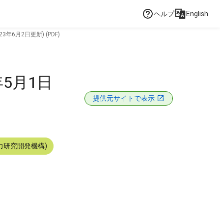
ヘルプ
English
3年6月2日更新) (PDF)
年5月1日
提供元サイトで表示
力研究開発機構)