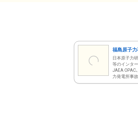
福島原子力
日本原子力研
等のインター
JAEA OPA
力発電所事故