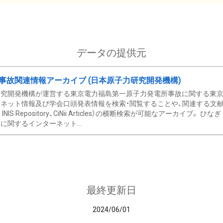
データの提供元
事故関連情報アーカイブ (日本原子力研究開発機構)
究開発機構が運営する東京電力福島第一原子力発電所事故に関する東京電
ネット情報及び学会口頭発表情報を検索・閲覧することや、関連する文献情
C、 INIS Repository、CiNii Articles）の横断検索が可能なアーカイ
に関するインターネット...
最終更新日
2024/06/01