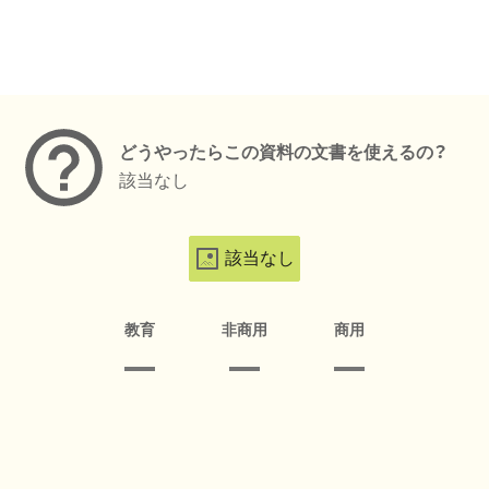
メタデータ
どうやったらこの資料の文書を使えるの？
該当なし
該当なし
教育
非商用
商用