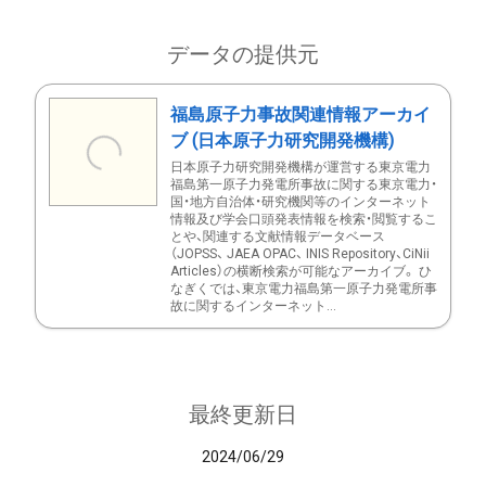
データの提供元
福島原子力事故関連情報アーカイ
ブ (日本原子力研究開発機構)
日本原子力研究開発機構が運営する東京電力
福島第一原子力発電所事故に関する東京電力・
国・地方自治体・研究機関等のインターネット
情報及び学会口頭発表情報を検索・閲覧するこ
とや、関連する文献情報データベース
（JOPSS、 JAEA OPAC、 INIS Repository、CiNii
Articles）の横断検索が可能なアーカイブ。 ひ
なぎくでは、東京電力福島第一原子力発電所事
故に関するインターネット...
最終更新日
2024/06/29