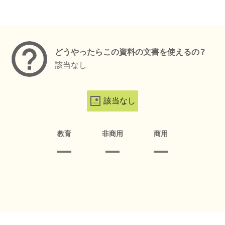
メタデータ
どうやったらこの資料の文書を使えるの？
該当なし
該当なし
教育
非商用
商用