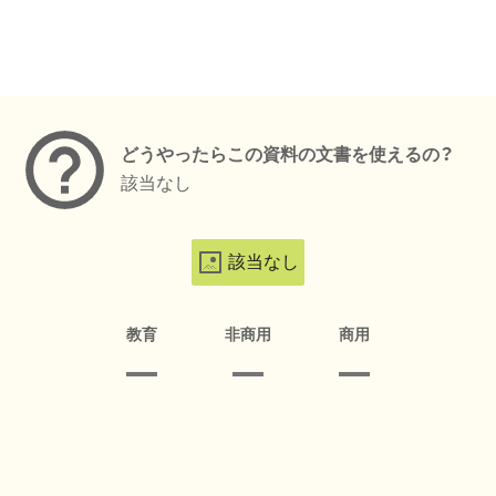
メタデータ
どうやったらこの資料の文書を使えるの？
該当なし
該当なし
教育
非商用
商用