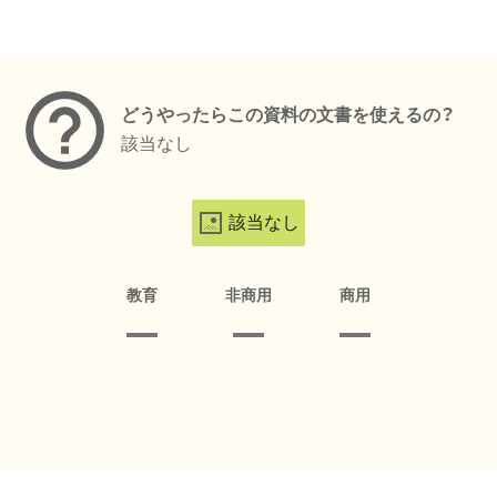
メタデータ
どうやったらこの資料の文書を使えるの？
該当なし
該当なし
教育
非商用
商用