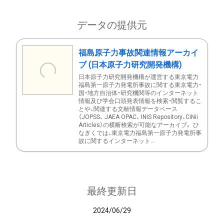
データの提供元
福島原子力事故関連情報アーカイ
ブ (日本原子力研究開発機構)
日本原子力研究開発機構が運営する東京電力
福島第一原子力発電所事故に関する東京電力・
国・地方自治体・研究機関等のインターネット
情報及び学会口頭発表情報を検索・閲覧するこ
とや、関連する文献情報データベース
（JOPSS、 JAEA OPAC、 INIS Repository、CiNii
Articles）の横断検索が可能なアーカイブ。 ひ
なぎくでは、東京電力福島第一原子力発電所事
故に関するインターネット...
最終更新日
2024/06/29