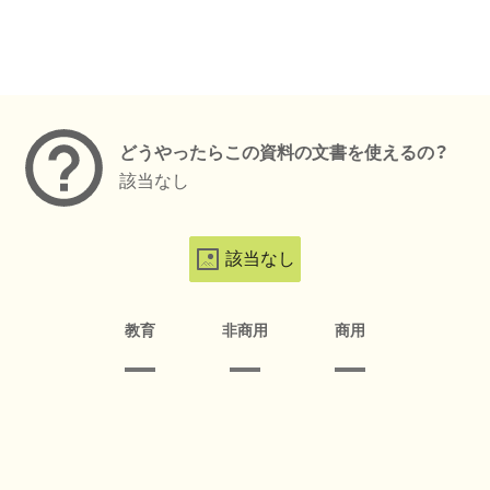
メタデータ
どうやったらこの資料の文書を使えるの？
該当なし
該当なし
教育
非商用
商用