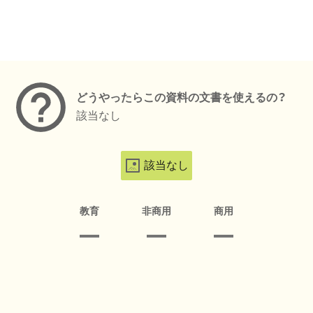
メタデータ
どうやったらこの資料の文書を使えるの？
該当なし
該当なし
教育
非商用
商用