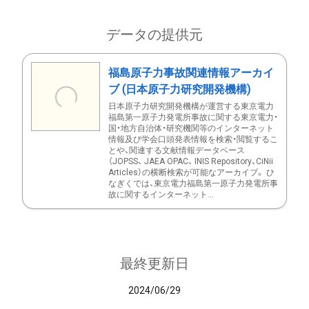
データの提供元
福島原子力事故関連情報アーカイ
ブ (日本原子力研究開発機構)
日本原子力研究開発機構が運営する東京電力
福島第一原子力発電所事故に関する東京電力・
国・地方自治体・研究機関等のインターネット
情報及び学会口頭発表情報を検索・閲覧するこ
とや、関連する文献情報データベース
（JOPSS、 JAEA OPAC、 INIS Repository、CiNii
Articles）の横断検索が可能なアーカイブ。 ひ
なぎくでは、東京電力福島第一原子力発電所事
故に関するインターネット...
最終更新日
2024/06/29