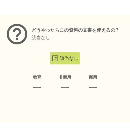
メタデータ
どうやったらこの資料の文書を使えるの？
該当なし
該当なし
教育
非商用
商用