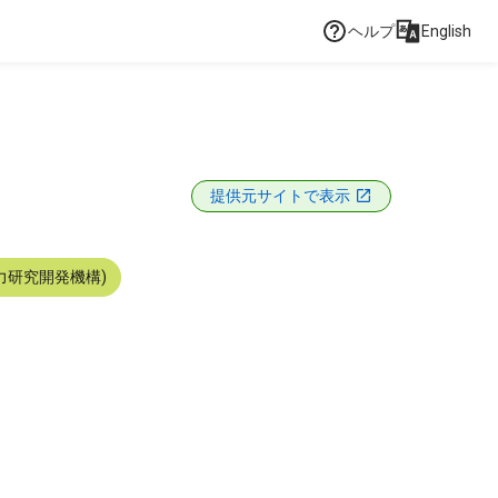
ヘルプ
English
提供元サイトで表示
力研究開発機構)