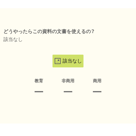
どうやったらこの資料の文書を使えるの？
該当なし
該当なし
教育
非商用
商用