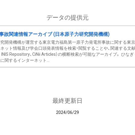
データの提供元
事故関連情報アーカイブ (日本原子力研究開発機構)
究開発機構が運営する東京電力福島第一原子力発電所事故に関する東京電
ネット情報及び学会口頭発表情報を検索・閲覧することや、関連する文献情
C、 INIS Repository、CiNii Articles）の横断検索が可能なアーカイ
に関するインターネット...
最終更新日
2024/06/29