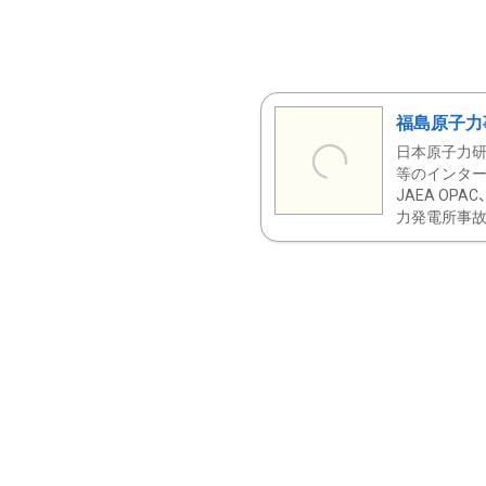
福島原子力
日本原子力研
等のインター
JAEA OPA
力発電所事故