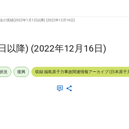
去の実績(2022年1月1日以降) (2022年12月16日)
以降) (2022年12月16日)
状況
復興
収録:福島原子力事故関連情報アーカイブ (日本原子