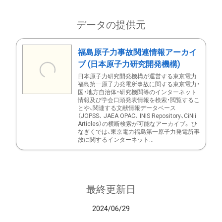
データの提供元
福島原子力事故関連情報アーカイ
ブ (日本原子力研究開発機構)
日本原子力研究開発機構が運営する東京電力
福島第一原子力発電所事故に関する東京電力・
国・地方自治体・研究機関等のインターネット
情報及び学会口頭発表情報を検索・閲覧するこ
とや、関連する文献情報データベース
（JOPSS、 JAEA OPAC、 INIS Repository、CiNii
Articles）の横断検索が可能なアーカイブ。 ひ
なぎくでは、東京電力福島第一原子力発電所事
故に関するインターネット...
最終更新日
2024/06/29