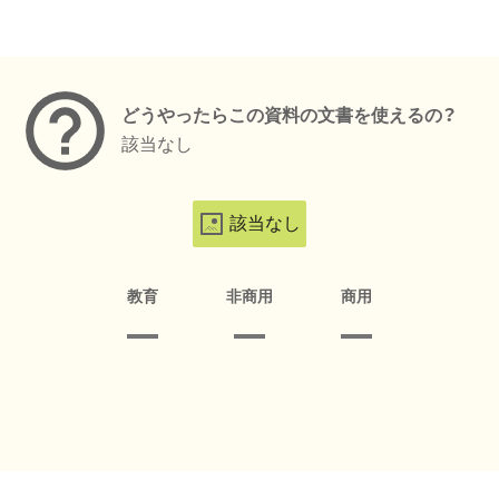
メタデータ
どうやったらこの資料の文書を使えるの？
該当なし
該当なし
教育
非商用
商用