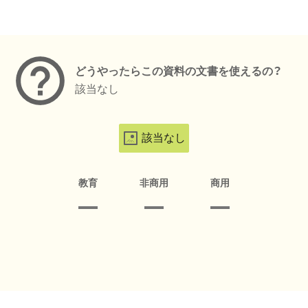
メタデータ
どうやったらこの資料の文書を使えるの？
該当なし
該当なし
教育
非商用
商用