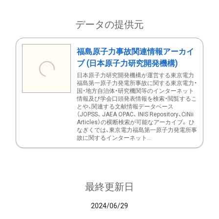
データの提供元
福島原子力事故関連情報アーカイ
ブ (日本原子力研究開発機構)
日本原子力研究開発機構が運営する東京電力
福島第一原子力発電所事故に関する東京電力・
国・地方自治体・研究機関等のインターネット
情報及び学会口頭発表情報を検索・閲覧するこ
とや、関連する文献情報データベース
（JOPSS、 JAEA OPAC、 INIS Repository、CiNii
Articles）の横断検索が可能なアーカイブ。 ひ
なぎくでは、東京電力福島第一原子力発電所事
故に関するインターネット...
最終更新日
2024/06/29