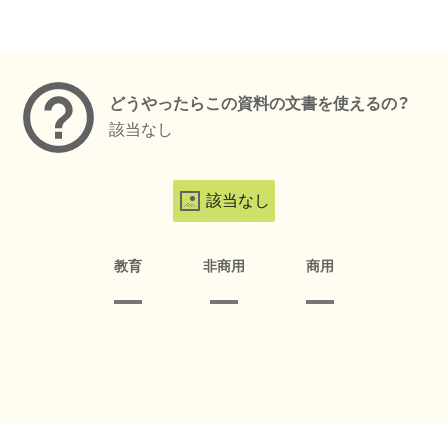
メタデータ
どうやったらこの資料の文書を使えるの？
該当なし
該当なし
教育
非商用
商用