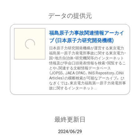
データの提供元
福島原子力事故関連情報アーカイ
ブ (日本原子力研究開発機構)
日本原子力研究開発機構が運営する東京電力
福島第一原子力発電所事故に関する東京電力・
国・地方自治体・研究機関等のインターネット
情報及び学会口頭発表情報を検索・閲覧するこ
とや、関連する文献情報データベース
（JOPSS、 JAEA OPAC、 INIS Repository、CiNii
Articles）の横断検索が可能なアーカイブ。 ひ
なぎくでは、東京電力福島第一原子力発電所事
故に関するインターネット...
最終更新日
2024/06/29