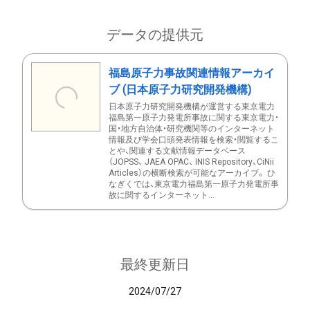
データの提供元
福島原子力事故関連情報アーカイ
ブ (日本原子力研究開発機構)
日本原子力研究開発機構が運営する東京電力
福島第一原子力発電所事故に関する東京電力・
国・地方自治体・研究機関等のインターネット
情報及び学会口頭発表情報を検索・閲覧するこ
とや、関連する文献情報データベース
（JOPSS、 JAEA OPAC、 INIS Repository、CiNii
Articles）の横断検索が可能なアーカイブ。 ひ
なぎくでは、東京電力福島第一原子力発電所事
故に関するインターネット...
最終更新日
2024/07/27