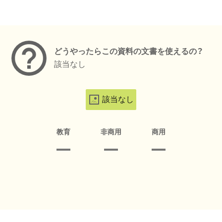
メタデータ
どうやったらこの資料の文書を使えるの？
該当なし
該当なし
教育
非商用
商用