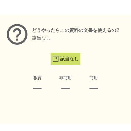
メタデータ
どうやったらこの資料の文書を使えるの？
該当なし
該当なし
教育
非商用
商用