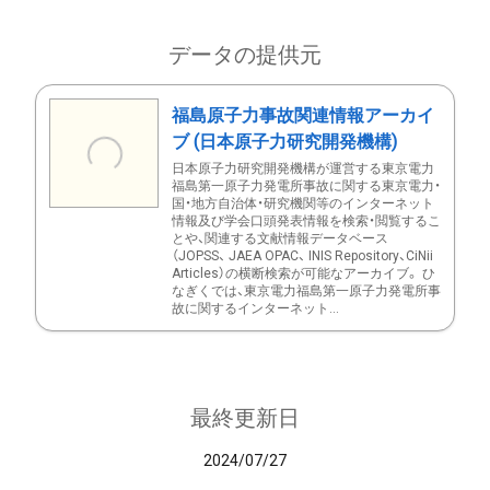
データの提供元
福島原子力事故関連情報アーカイ
ブ (日本原子力研究開発機構)
日本原子力研究開発機構が運営する東京電力
福島第一原子力発電所事故に関する東京電力・
国・地方自治体・研究機関等のインターネット
情報及び学会口頭発表情報を検索・閲覧するこ
とや、関連する文献情報データベース
（JOPSS、 JAEA OPAC、 INIS Repository、CiNii
Articles）の横断検索が可能なアーカイブ。 ひ
なぎくでは、東京電力福島第一原子力発電所事
故に関するインターネット...
最終更新日
2024/07/27