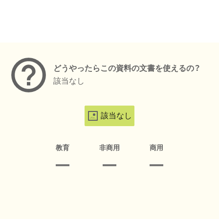
メタデータ
どうやったらこの資料の文書を使えるの？
該当なし
該当なし
教育
非商用
商用