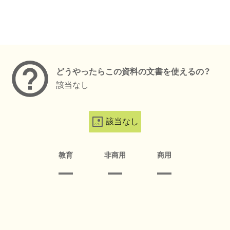
メタデータ
どうやったらこの資料の文書を使えるの？
該当なし
該当なし
教育
非商用
商用