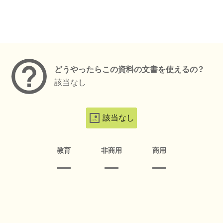
メタデータ
どうやったらこの資料の文書を使えるの？
該当なし
該当なし
教育
非商用
商用