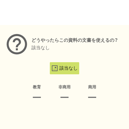
メタデータ
どうやったらこの資料の文書を使えるの？
該当なし
該当なし
教育
非商用
商用