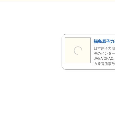
福島原子力
日本原子力研
等のインター
JAEA OPA
力発電所事故