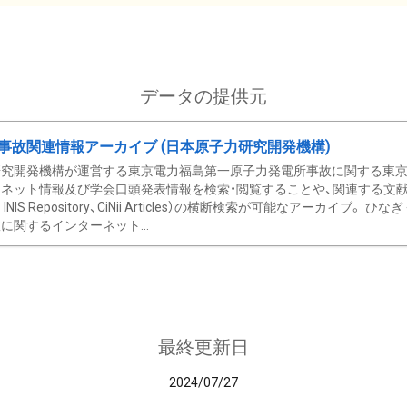
データの提供元
事故関連情報アーカイブ (日本原子力研究開発機構)
究開発機構が運営する東京電力福島第一原子力発電所事故に関する東京電
ネット情報及び学会口頭発表情報を検索・閲覧することや、関連する文献情
C、 INIS Repository、CiNii Articles）の横断検索が可能なアーカイ
に関するインターネット...
最終更新日
2024/07/27