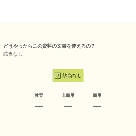
どうやったらこの資料の文書を使えるの？
該当なし
該当なし
教育
非商用
商用