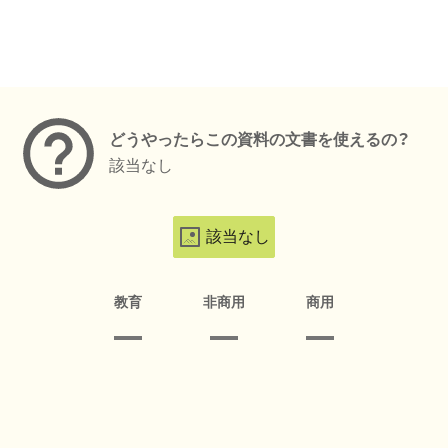
メタデータ
どうやったらこの資料の文書を使えるの？
該当なし
該当なし
教育
非商用
商用