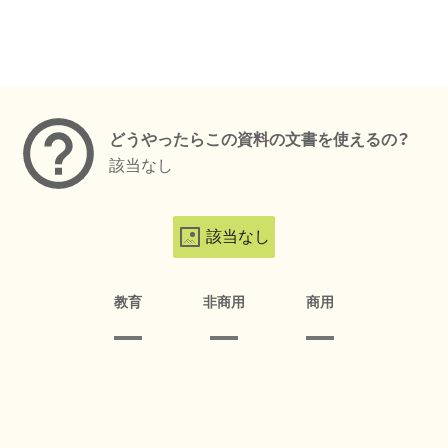
メタデータ
どうやったらこの資料の文書を使えるの？
該当なし
該当なし
教育
非商用
商用