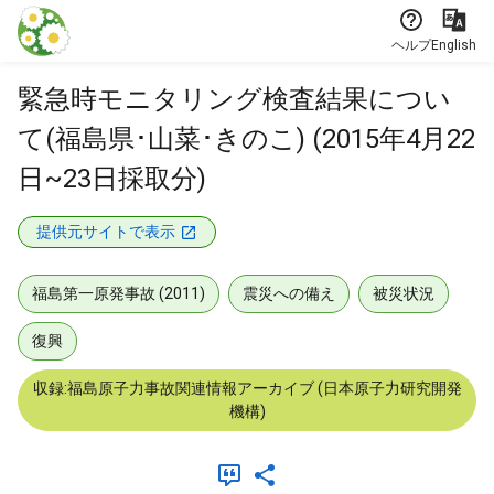
本文に飛ぶ
ヘルプ
English
緊急時モニタリング検査結果につい
て(福島県･山菜･きのこ) (2015年4月22
日~23日採取分)
提供元サイトで表示
福島第一原発事故 (2011)
震災への備え
被災状況
復興
収録:福島原子力事故関連情報アーカイブ (日本原子力研究開発
機構)