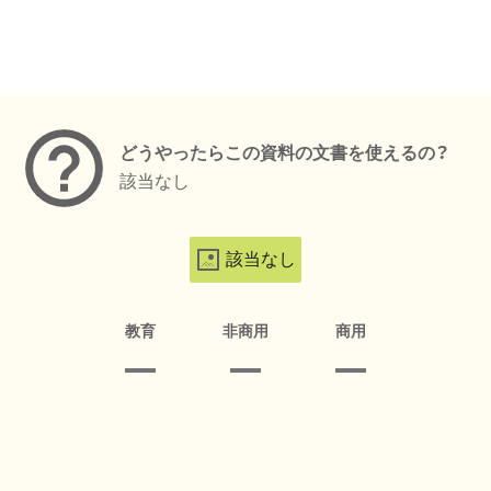
メタデータ
どうやったらこの資料の文書を使えるの？
該当なし
該当なし
教育
非商用
商用