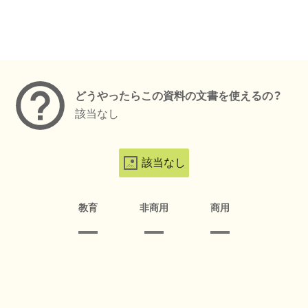
メタデータ
どうやったらこの資料の文書を使えるの？
該当なし
該当なし
教育
非商用
商用