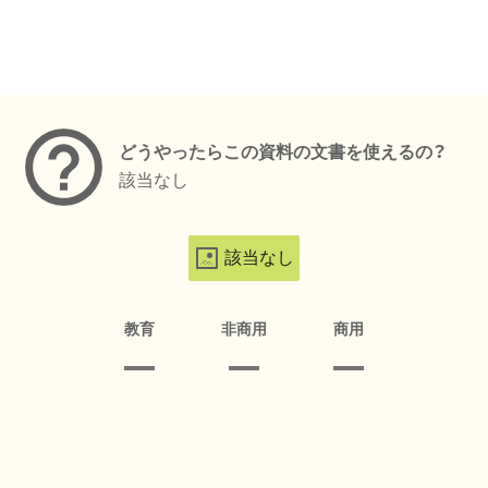
メタデータ
どうやったらこの資料の文書を使えるの？
該当なし
該当なし
教育
非商用
商用