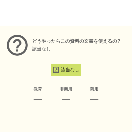
メタデータ
どうやったらこの資料の文書を使えるの？
該当なし
該当なし
教育
非商用
商用