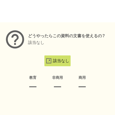
メタデータ
どうやったらこの資料の文書を使えるの？
該当なし
該当なし
教育
非商用
商用