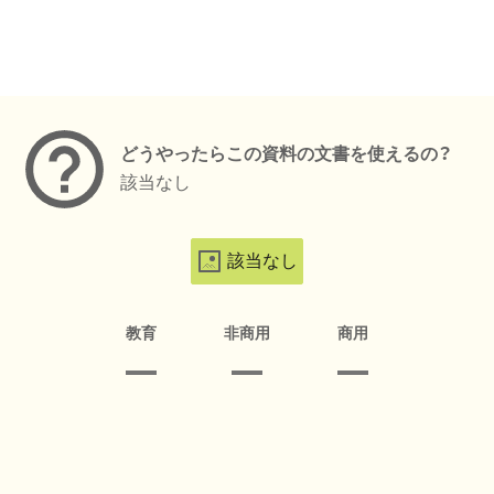
メタデータ
どうやったらこの資料の文書を使えるの？
該当なし
該当なし
教育
非商用
商用