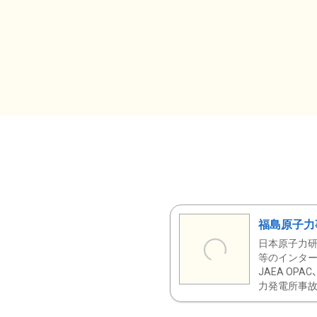
福島原子力
日本原子力研
等のインター
JAEA OPA
力発電所事故