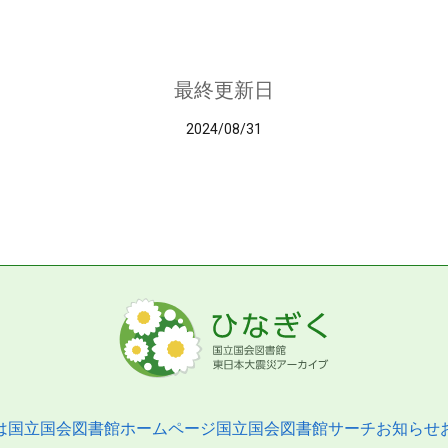
最終更新日
2024/08/31
は
国立国会図書館ホームページ
国立国会図書館サーチ
お知らせ