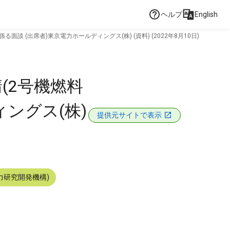
ヘルプ
English
(出席者)東京電力ホールディングス(株) (資料) (2022年8月10日)
(2号機燃料
ングス(株)
提供元サイトで表示
力研究開発機構)