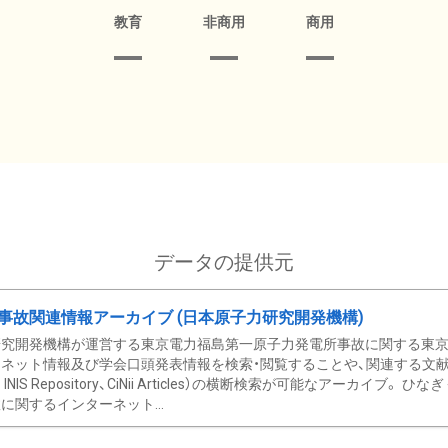
教育
非商用
商用
データの提供元
事故関連情報アーカイブ (日本原子力研究開発機構)
究開発機構が運営する東京電力福島第一原子力発電所事故に関する東京電
ネット情報及び学会口頭発表情報を検索・閲覧することや、関連する文献情
C、 INIS Repository、CiNii Articles）の横断検索が可能なアーカイ
に関するインターネット...