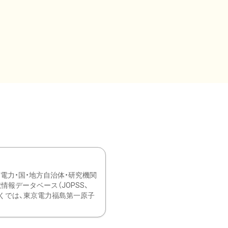
力・国・地方自治体・研究機関
報データベース（JOPSS、
ブ。 ひなぎくでは、東京電力福島第一原子