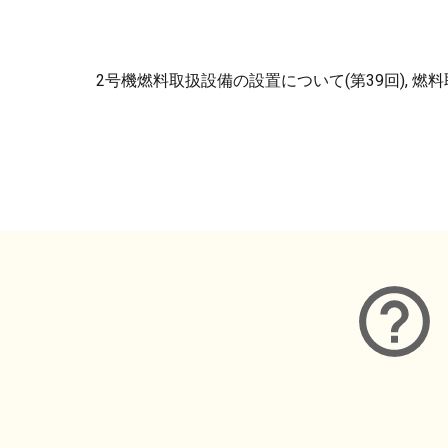
2号機燃料取扱設備の設置について(第39回), 
メタデータ