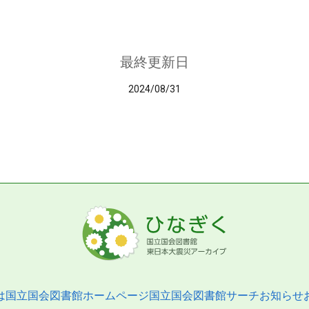
最終更新日
2024/08/31
は
国立国会図書館ホームページ
国立国会図書館サーチ
お知らせ