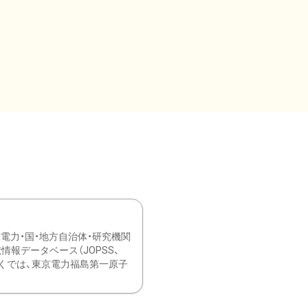
力・国・地方自治体・研究機関
報データベース（JOPSS、
ブ。 ひなぎくでは、東京電力福島第一原子