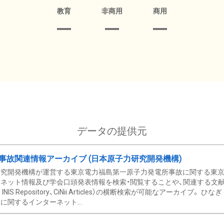
教育
非商用
商用
データの提供元
事故関連情報アーカイブ (日本原子力研究開発機構)
究開発機構が運営する東京電力福島第一原子力発電所事故に関する東京電
ネット情報及び学会口頭発表情報を検索・閲覧することや、関連する文献情
C、 INIS Repository、CiNii Articles）の横断検索が可能なアーカイ
に関するインターネット...