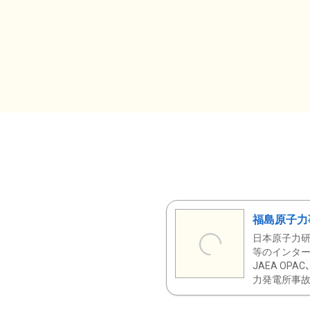
福島原子力
日本原子力研
等のインター
JAEA OPA
力発電所事故