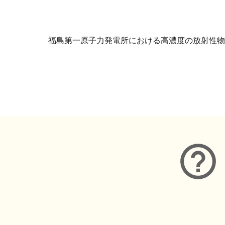
福島第一原子力発電所における高濃度の放射性物質
メタデータ