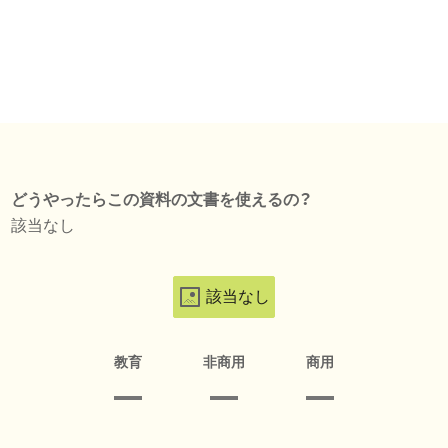
どうやったらこの資料の文書を使えるの？
該当なし
該当なし
教育
非商用
商用