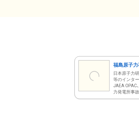
福島原子力
日本原子力研
等のインター
JAEA OPA
力発電所事故