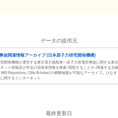
データの提供元
事故関連情報アーカイブ (日本原子力研究開発機構)
究開発機構が運営する東京電力福島第一原子力発電所事故に関する東京電
ネット情報及び学会口頭発表情報を検索・閲覧することや、関連する文献情
C、 INIS Repository、CiNii Articles）の横断検索が可能なアーカイ
に関するインターネット...
最終更新日