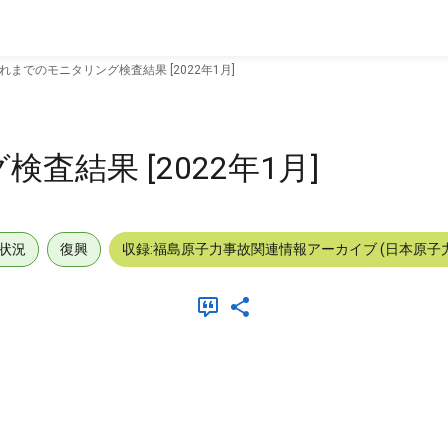
れまでのモニタリング検査結果 [2022年1月]
結果 [2022年1月]
状況
復興
収録:福島原子力事故関連情報アーカイブ (日本原子