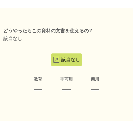
どうやったらこの資料の文書を使えるの？
該当なし
該当なし
教育
非商用
商用