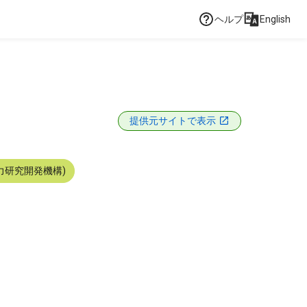
ヘルプ
English
提供元サイトで表示
力研究開発機構)