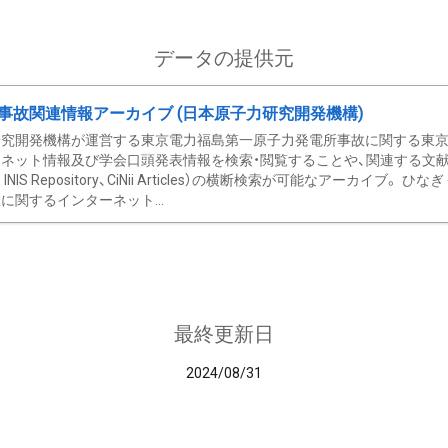
データの提供元
事故関連情報アーカイブ (日本原子力研究開発機構)
究開発機構が運営する東京電力福島第一原子力発電所事故に関する東京電
ネット情報及び学会口頭発表情報を検索・閲覧することや、関連する文献情
C、 INIS Repository、CiNii Articles）の横断検索が可能なアーカイ
に関するインターネット...
最終更新日
2024/08/31