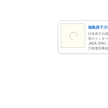
福島原子力
日本原子力研
等のインター
JAEA OPA
力発電所事故