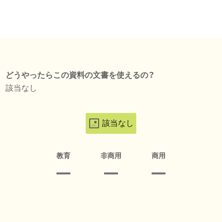
どうやったらこの資料の文書を使えるの？
該当なし
該当なし
教育
非商用
商用