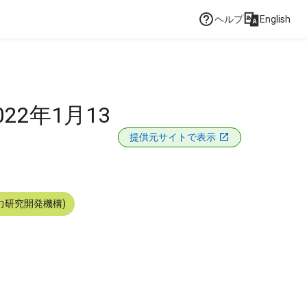
ヘルプ
English
22年1月13
提供元サイトで表示
力研究開発機構)