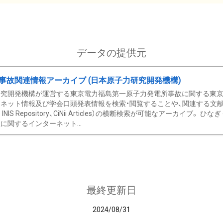
データの提供元
事故関連情報アーカイブ (日本原子力研究開発機構)
究開発機構が運営する東京電力福島第一原子力発電所事故に関する東京電
ネット情報及び学会口頭発表情報を検索・閲覧することや、関連する文献情
C、 INIS Repository、CiNii Articles）の横断検索が可能なアーカイ
に関するインターネット...
最終更新日
2024/08/31