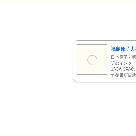
福島原子力
日本原子力研
等のインター
JAEA OPA
力発電所事故