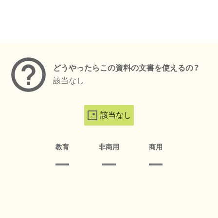
メタデータ
どうやったらこの資料の文書を使えるの？
該当なし
該当なし
教育
非商用
商用