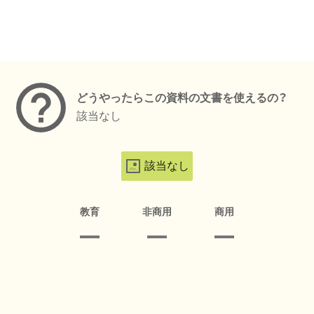
メタデータ
どうやったらこの資料の文書を使えるの？
該当なし
該当なし
教育
非商用
商用