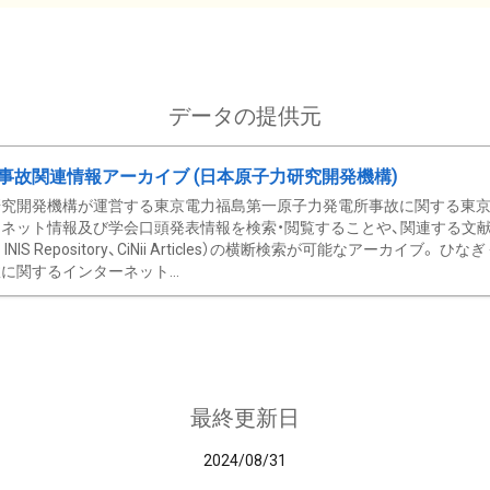
データの提供元
事故関連情報アーカイブ (日本原子力研究開発機構)
究開発機構が運営する東京電力福島第一原子力発電所事故に関する東京電
ネット情報及び学会口頭発表情報を検索・閲覧することや、関連する文献情
C、 INIS Repository、CiNii Articles）の横断検索が可能なアーカイ
に関するインターネット...
最終更新日
2024/08/31