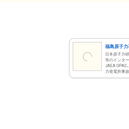
福島原子力
日本原子力研
等のインター
JAEA OPA
力発電所事故