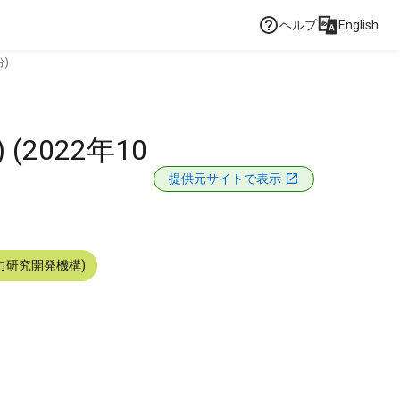
ヘルプ
English
分)
2022年10
提供元サイトで表示
力研究開発機構)