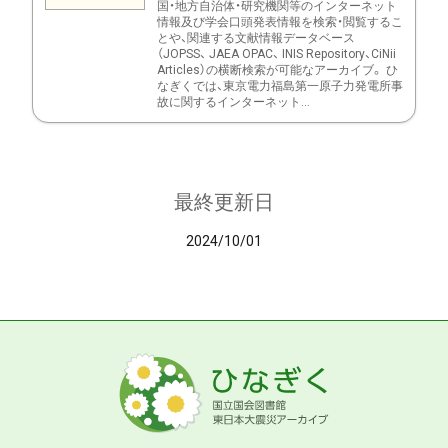
国・地方自治体・研究機関等のインターネット
情報及び学会口頭発表情報を検索・閲覧するこ
とや、関連する文献情報データベース
（JOPSS、 JAEA OPAC、 INIS Repository、CiNii
Articles）の横断検索が可能なアーカイブ。 ひ
なぎくでは、東京電力福島第一原子力発電所事
故に関するインターネット...
最終更新日
2024/10/01