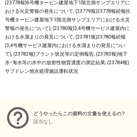
(23778報)6号機タービン建屋地下1階北側サンプエリアに
おける火災警報の発生について, (23779報)23778報続報(6
号機タービン建屋地下1階北側サンプエリアにおける火災
警報の発生について), (23780報)3,4号機サービス建屋内に
おける水溜まりの発見について, (23781報)23780報続報
(3,4号機サービス建屋内における水溜まりの発見につい
て), (23782報)プラント状況等の定例報告, (23783報)地下
水・海水等の水中の放射性物質濃度の測定結果, (23784報)
サブドレン他水処理施設運転状況
メタデータ
どうやったらこの資料の文書を使えるの？
該当なし