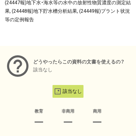
(24447報)地下水・海水等の水中の放射性物質濃度の測定結
果, (24448報)地下貯水槽分析結果, (24449報)プラント状況
等の定例報告
メタデータ
どうやったらこの資料の文書を使えるの？
該当なし
該当なし
教育
非商用
商用