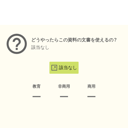
メタデータ
どうやったらこの資料の文書を使えるの？
該当なし
該当なし
教育
非商用
商用