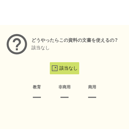
メタデータ
どうやったらこの資料の文書を使えるの？
該当なし
該当なし
教育
非商用
商用