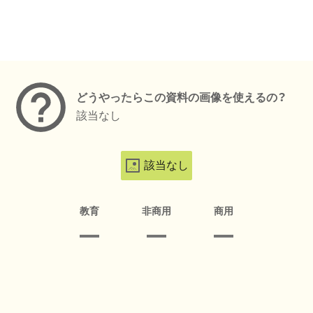
メタデータ
どうやったらこの資料の画像を使えるの？
該当なし
該当なし
教育
非商用
商用