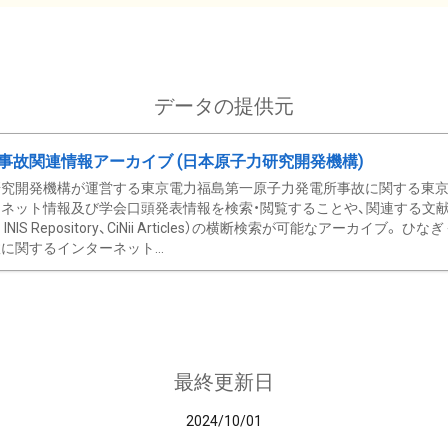
データの提供元
事故関連情報アーカイブ (日本原子力研究開発機構)
究開発機構が運営する東京電力福島第一原子力発電所事故に関する東京電
ネット情報及び学会口頭発表情報を検索・閲覧することや、関連する文献情
C、 INIS Repository、CiNii Articles）の横断検索が可能なアーカイ
に関するインターネット...
最終更新日
2024/10/01