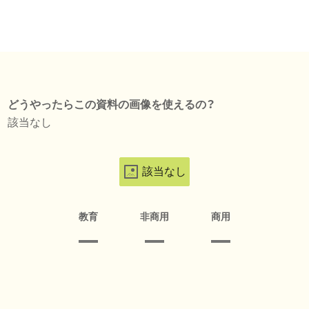
どうやったらこの資料の画像を使えるの？
該当なし
該当なし
教育
非商用
商用