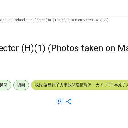
nditions behind jet deflector (H)(1) (Photos taken on March 14, 2022)
lector (H)(1) (Photos taken on M
状況
復興
収録:福島原子力事故関連情報アーカイブ (日本原子