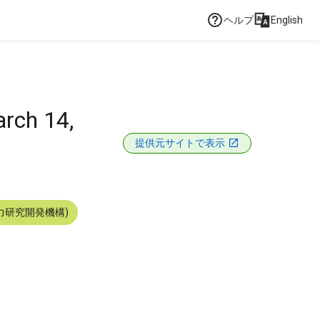
ヘルプ
English
arch 14,
提供元サイトで表示
力研究開発機構)