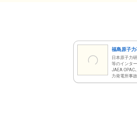
福島原子力
日本原子力研
等のインター
JAEA OPA
力発電所事故