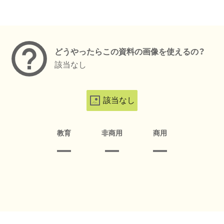
メタデータ
どうやったらこの資料の画像を使えるの？
該当なし
該当なし
教育
非商用
商用