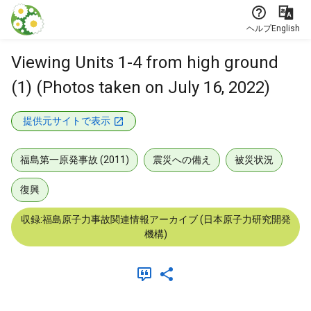
本文に飛ぶ
ヘルプ
English
Viewing Units 1-4 from high ground
(1) (Photos taken on July 16, 2022)
提供元サイトで表示
福島第一原発事故 (2011)
震災への備え
被災状況
復興
収録:福島原子力事故関連情報アーカイブ (日本原子力研究開発
機構)