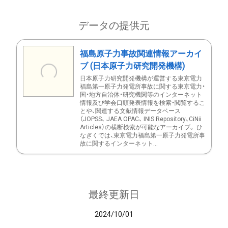
データの提供元
福島原子力事故関連情報アーカイ
ブ (日本原子力研究開発機構)
日本原子力研究開発機構が運営する東京電力
福島第一原子力発電所事故に関する東京電力・
国・地方自治体・研究機関等のインターネット
情報及び学会口頭発表情報を検索・閲覧するこ
とや、関連する文献情報データベース
（JOPSS、 JAEA OPAC、 INIS Repository、CiNii
Articles）の横断検索が可能なアーカイブ。 ひ
なぎくでは、東京電力福島第一原子力発電所事
故に関するインターネット...
最終更新日
2024/10/01