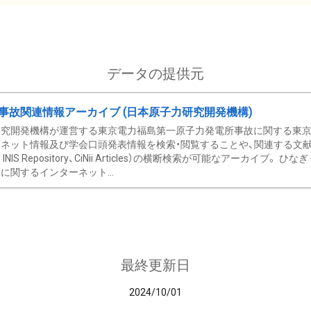
データの提供元
事故関連情報アーカイブ (日本原子力研究開発機構)
究開発機構が運営する東京電力福島第一原子力発電所事故に関する東京電
ネット情報及び学会口頭発表情報を検索・閲覧することや、関連する文献情
C、 INIS Repository、CiNii Articles）の横断検索が可能なアーカイ
に関するインターネット...
最終更新日
2024/10/01