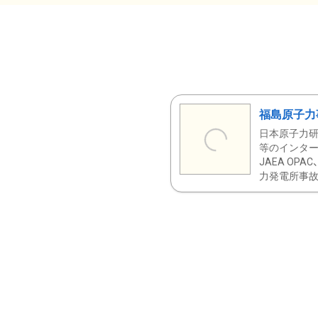
福島原子力
日本原子力研
等のインター
JAEA OPA
力発電所事故