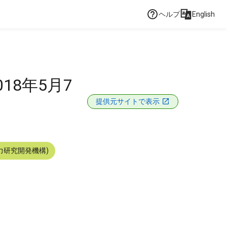
ヘルプ
English
18年5月7
提供元サイトで表示
力研究開発機構)