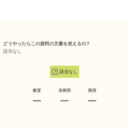
どうやったらこの資料の文書を使えるの？
該当なし
該当なし
教育
非商用
商用