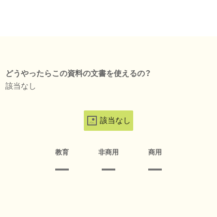
どうやったらこの資料の文書を使えるの？
該当なし
該当なし
教育
非商用
商用