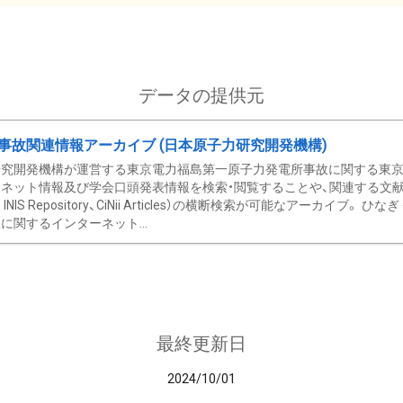
データの提供元
事故関連情報アーカイブ (日本原子力研究開発機構)
究開発機構が運営する東京電力福島第一原子力発電所事故に関する東京電
ネット情報及び学会口頭発表情報を検索・閲覧することや、関連する文献情
C、 INIS Repository、CiNii Articles）の横断検索が可能なアーカイ
に関するインターネット...
最終更新日
2024/10/01