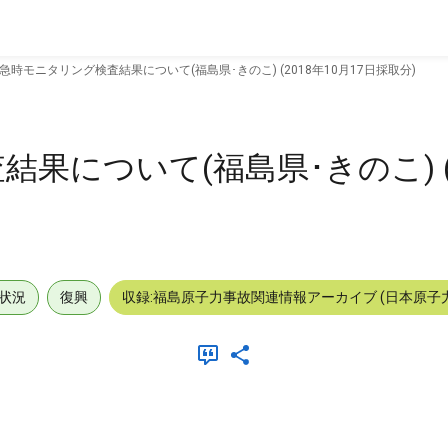
急時モニタリング検査結果について(福島県･きのこ) (2018年10月17日採取分)
について(福島県･きのこ) (2
状況
復興
収録:福島原子力事故関連情報アーカイブ (日本原子