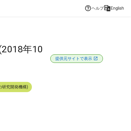
ヘルプ
English
018年10
提供元サイトで表示
力研究開発機構)