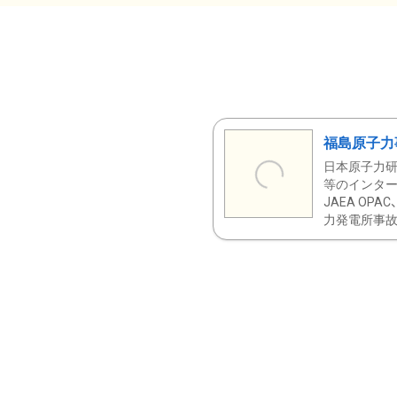
福島原子力
日本原子力研
等のインター
JAEA OPA
力発電所事故