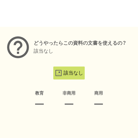
メタデータ
どうやったらこの資料の文書を使えるの？
該当なし
該当なし
教育
非商用
商用