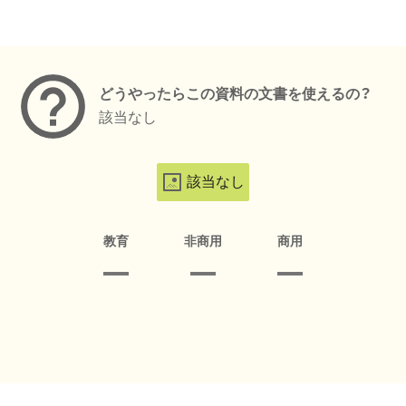
メタデータ
どうやったらこの資料の文書を使えるの？
該当なし
該当なし
教育
非商用
商用