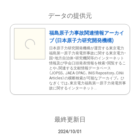
データの提供元
福島原子力事故関連情報アーカイ
ブ (日本原子力研究開発機構)
日本原子力研究開発機構が運営する東京電力
福島第一原子力発電所事故に関する東京電力・
国・地方自治体・研究機関等のインターネット
情報及び学会口頭発表情報を検索・閲覧するこ
とや、関連する文献情報データベース
（JOPSS、 JAEA OPAC、 INIS Repository、CiNii
Articles）の横断検索が可能なアーカイブ。 ひ
なぎくでは、東京電力福島第一原子力発電所事
故に関するインターネット...
最終更新日
2024/10/01