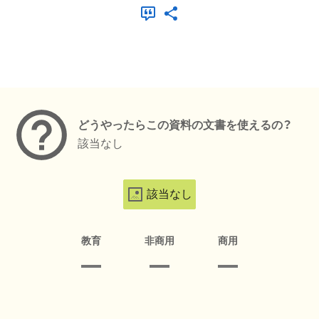
メタデータ
どうやったらこの資料の文書を使えるの？
該当なし
該当なし
教育
非商用
商用